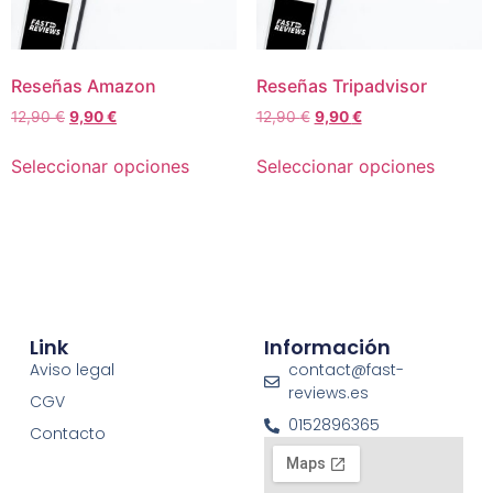
Reseñas Amazon
Reseñas Tripadvisor
12,90
€
9,90
€
12,90
€
9,90
€
Seleccionar opciones
Seleccionar opciones
Link
Información
Aviso legal
contact@fast-
reviews.es
CGV
0152896365
Contacto