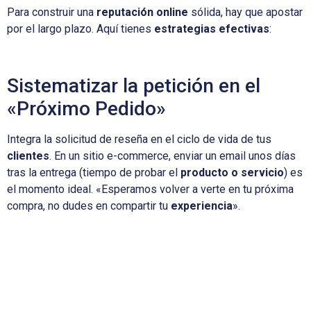
Para construir una
reputación online
sólida, hay que apostar
por el largo plazo. Aquí tienes
estrategias efectivas
:
Sistematizar la petición en el
«Próximo Pedido»
Integra la solicitud de reseña en el ciclo de vida de tus
clientes
. En un sitio e-commerce, enviar un email unos días
tras la entrega (tiempo de probar el
producto o servicio
) es
el momento ideal. «Esperamos volver a verte en tu próxima
compra, no dudes en compartir tu
experiencia
».
Responder a las reseñas: Una
palanca de compromiso