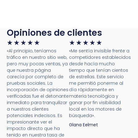
Opiniones de clientes
★
★
★
★
★
★
★
★
★
★
«Al principio, teníamos
«Me sentía invisible frente a
tráfico en nuestro sitio web,
competidores establecidos
pero muy pocas ventas, ya
desde hacía mucho
que nuestra página
tiempo que tenían cientos
carecía por completo de
de estrellas. Este servicio
pruebas sociales. La
me permitió ponerme al
incorporación de opiniones
día rápidamente en
verificadas fue el detonante
materia tecnológica y
inmediato para tranquilizar
ganar por fin visibilidad
a nuestros clientes
local en los motores de
potenciales indecisos. Es
búsqueda».
impresionante ver el
Glana Eelmet
impacto directo que ha
tenido en nuestra tasa de