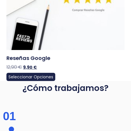
Reseñas Google
12,90
€
9,90
€
Seleccionar Opciones
¿Cómo trabajamos?
01