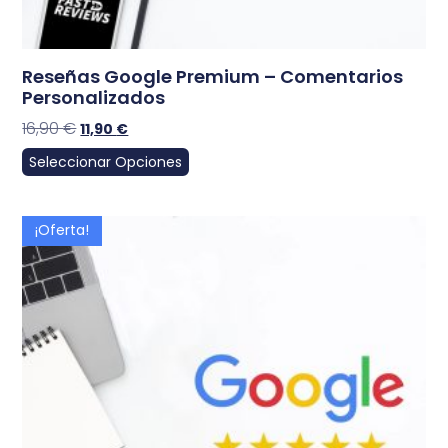
Reseñas Google Premium – Comentarios
Personalizados
16,90
€
11,90
€
Seleccionar Opciones
¡Oferta!