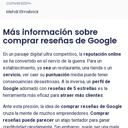
conversión».
Mehdi Elmabrick
Más información sobre
comprar reseñas de Google
En un paisaje digital ultra competitivo, la
reputación online
se ha convertido en el nervio de la guerra. Para un
establecimiento, ya
sea
un restaurante, una tienda o un
servicio
, ver caer su
puntuación
media puede tener
consecuencias desastrosas. A la inversa, un
perfil de
Google
adornado con
reseñas de 5 estrellas
es la
herramienta más eficaz para
atraer más clientes
.
Ante esta presión, la idea de
comprar reseñas de Google
cruza la mente de muchos emprendedores.
Comprar
reseñas puede parecer
un atajo tentador para ganar
credibilidad rápidamente. Sin embargo, suele ser una mala