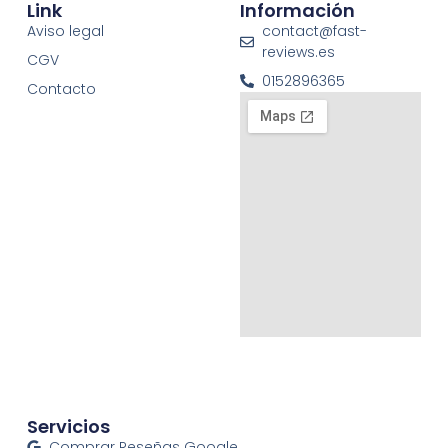
Link
Información
Aviso legal
contact@fast-
reviews.es
CGV
0152896365
Contacto
Servicios
Comprar Reseñas Google