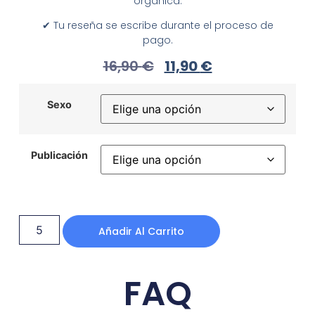
orgánica.
✔︎ Tu reseña se escribe durante el proceso de
pago.
16,90
€
11,90
€
Sexo
Publicación
Añadir Al Carrito
FAQ