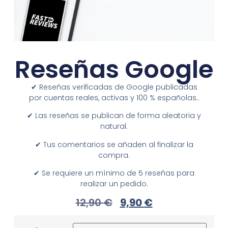
Reseñas Google
✔︎ Reseñas verificadas de Google publicadas
por cuentas reales, activas y 100 % españolas..
✔︎ Las reseñas se publican de forma aleatoria y
natural.
✔︎ Tus comentarios se añaden al finalizar la
compra.
✔︎ Se requiere un mínimo de 5 reseñas para
realizar un pedido.
12,90
€
9,90
€